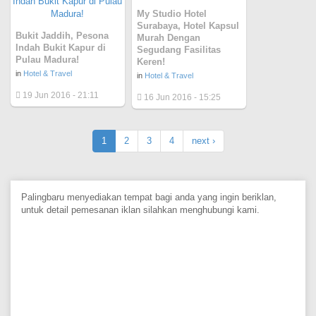
My Studio Hotel
Surabaya, Hotel Kapsul
Bukit Jaddih, Pesona
Murah Dengan
Indah Bukit Kapur di
Segudang Fasilitas
Pulau Madura!
Keren!
in
Hotel & Travel
in
Hotel & Travel
19 Jun 2016 - 21:11
16 Jun 2016 - 15:25
1
2
3
4
next ›
Palingbaru menyediakan tempat bagi anda yang ingin beriklan,
untuk detail pemesanan iklan silahkan menghubungi kami.