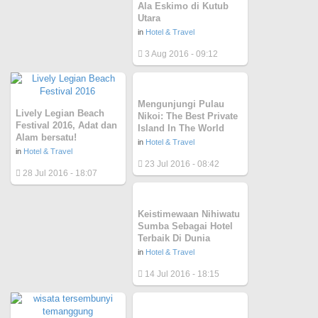
Ala Eskimo di Kutub
Utara
in
Hotel & Travel
3 Aug 2016 - 09:12
Mengunjungi Pulau
Lively Legian Beach
Nikoi: The Best Private
Festival 2016, Adat dan
Island In The World
Alam bersatu!
in
Hotel & Travel
in
Hotel & Travel
23 Jul 2016 - 08:42
28 Jul 2016 - 18:07
Keistimewaan Nihiwatu
Sumba Sebagai Hotel
Terbaik Di Dunia
in
Hotel & Travel
14 Jul 2016 - 18:15