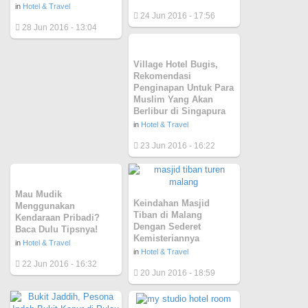
in
Hotel & Travel
24 Jun 2016 - 17:56
28 Jun 2016 - 13:04
Village Hotel Bugis,
Rekomendasi
Penginapan Untuk Para
Muslim Yang Akan
Berlibur di Singapura
in
Hotel & Travel
23 Jun 2016 - 16:22
Mau Mudik
Keindahan Masjid
Menggunakan
Tiban di Malang
Kendaraan Pribadi?
Dengan Sederet
Baca Dulu Tipsnya!
Kemisteriannya
in
Hotel & Travel
in
Hotel & Travel
22 Jun 2016 - 16:32
20 Jun 2016 - 18:59