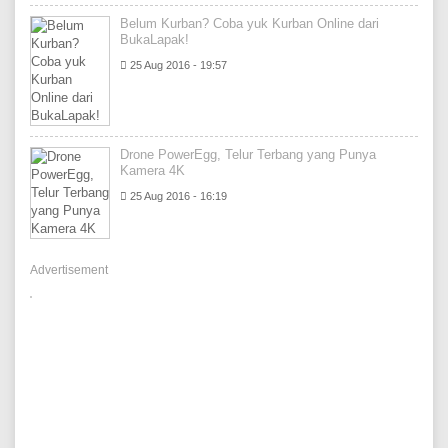
Belum Kurban? Coba yuk Kurban Online dari
BukaLapak!
25 Aug 2016 - 19:57
Drone PowerEgg, Telur Terbang yang Punya
Kamera 4K
25 Aug 2016 - 16:19
Advertisement