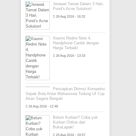
Jerawat Tamat Dalam 3 Hari,
Pond’s Acne Solution!
26 Aug 2016 - 16:32
Xiaomi Redmi Note 4,
Handphone Cantik dengan
Harga Terbaik!
26 Aug 2016 - 13:33
Persiapkan Dirimu! Kompetisi
Sepak Bola Antar Mahasiswa Todung UI Cup
Akan Segera Bergulir
26 Aug 2016 - 12:48
Belum Kurban? Coba yuk
Kurban Online dari
BukaLapak!
25 Aug 2016 - 19:57