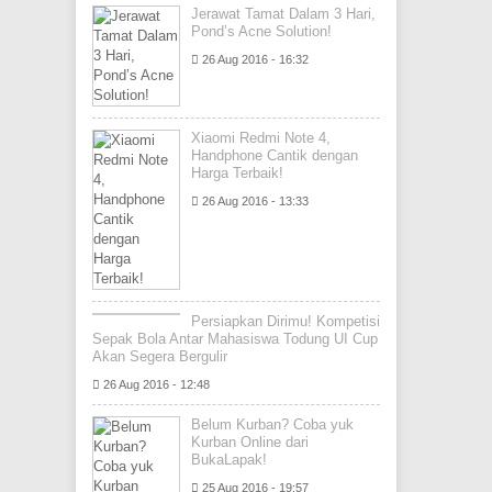
Jerawat Tamat Dalam 3 Hari,
Pond’s Acne Solution!
26 Aug 2016 - 16:32
Xiaomi Redmi Note 4,
Handphone Cantik dengan
Harga Terbaik!
26 Aug 2016 - 13:33
Persiapkan Dirimu! Kompetisi
Sepak Bola Antar Mahasiswa Todung UI Cup
Akan Segera Bergulir
26 Aug 2016 - 12:48
Belum Kurban? Coba yuk
Kurban Online dari
BukaLapak!
25 Aug 2016 - 19:57