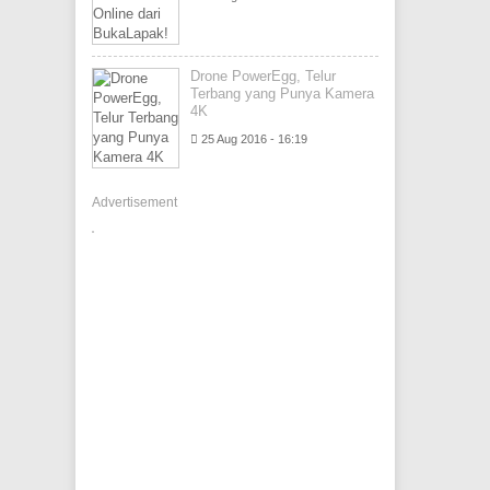
Drone PowerEgg, Telur
Terbang yang Punya Kamera
4K
25 Aug 2016 - 16:19
Advertisement