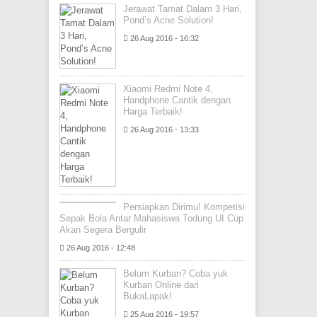
Jerawat Tamat Dalam 3 Hari,
Pond’s Acne Solution!
26 Aug 2016 - 16:32
Xiaomi Redmi Note 4,
Handphone Cantik dengan
Harga Terbaik!
26 Aug 2016 - 13:33
Persiapkan Dirimu! Kompetisi
Sepak Bola Antar Mahasiswa Todung UI Cup
Akan Segera Bergulir
26 Aug 2016 - 12:48
Belum Kurban? Coba yuk
Kurban Online dari
BukaLapak!
25 Aug 2016 - 19:57