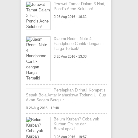
Jerawat Tamat Dalam 3 Hari,
Pond’s Acne Solution!
26 Aug 2016 - 16:32
Xiaomi Redmi Note 4,
Handphone Cantik dengan
Harga Terbaik!
26 Aug 2016 - 13:33
Persiapkan Dirimu! Kompetisi
Sepak Bola Antar Mahasiswa Todung UI Cup
Akan Segera Bergulir
26 Aug 2016 - 12:48
Belum Kurban? Coba yuk
Kurban Online dari
BukaLapak!
25 Aug 2016 - 19:57