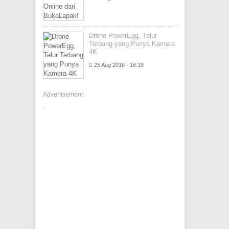
Drone PowerEgg, Telur
Terbang yang Punya Kamera
4K
25 Aug 2016 - 16:19
Advertisement