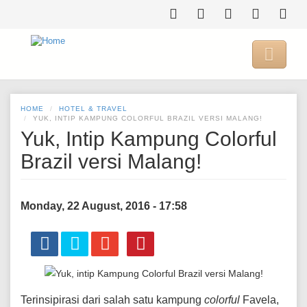
Skip
to
main
content

HOME
HOTEL & TRAVEL
YUK, INTIP KAMPUNG COLORFUL BRAZIL VERSI MALANG!
Yuk, Intip Kampung Colorful
Brazil versi Malang!
Monday, 22 August, 2016 - 17:58
Terinsipirasi dari salah satu kampung
colorful
Favela,