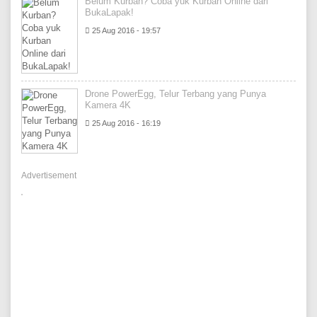
Belum Kurban? Coba yuk Kurban Online dari
BukaLapak!
25 Aug 2016 - 19:57
Drone PowerEgg, Telur Terbang yang Punya
Kamera 4K
25 Aug 2016 - 16:19
Advertisement