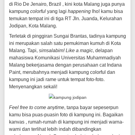
di Rio De Jenairo, Brazil , kini kota Malang juga punya
kampung
colorful
yang lagi
happening
lho! kamu bisa
temukan tempat ini di tiga RT Jln. Juanda, Kelurahan
Jodipan, Kota Malang.
Terletak di pinggiran Sungai Brantas, tadinya kampung
ini merupakan salah satu pemukiman kumuh di Kota
Malang. Tapi,
simsalabim!
Like a magic
, delapan
mahasiswa Komunikasi Universitas Muhammadiyah
Malang bekerjasama dengan perusahaan cat Indana
Paint, merubahnya menjadi kampung colorful dan
kampung ini jadi rame untuk tempat foto-foto.
Menyenangkan sekali!
Feel free to come anytime
, tanpa bayar sepeserpun
kamu bisa puas-puasin foto di kampung ini. Bagaikan
kanvas , rumah-rumah di kampung ini menjadi warna-
warni dan terlihat lebih indah dibandingkan