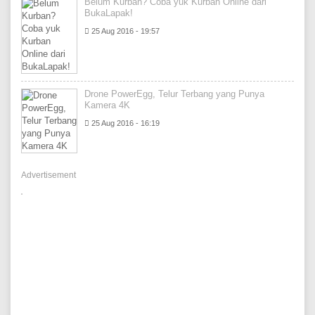
Belum Kurban? Coba yuk Kurban Online dari
BukaLapak!
25 Aug 2016 - 19:57
Drone PowerEgg, Telur Terbang yang Punya
Kamera 4K
25 Aug 2016 - 16:19
Advertisement