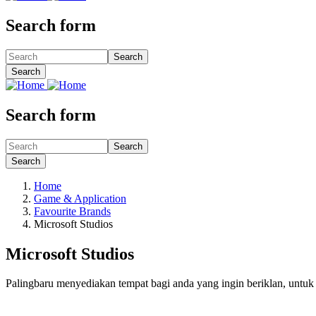
Search form
Search
Search
Search form
Search
Search
Home
Game & Application
Favourite Brands
Microsoft Studios
Microsoft Studios
Palingbaru menyediakan tempat bagi anda yang ingin beriklan, untu