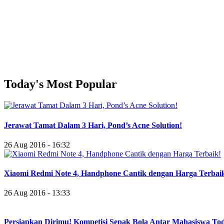
Today's Most Popular
Jerawat Tamat Dalam 3 Hari, Pond’s Acne Solution!
26 Aug 2016 - 16:32
Xiaomi Redmi Note 4, Handphone Cantik dengan Harga Terbai
26 Aug 2016 - 13:33
Persiapkan Dirimu! Kompetisi Sepak Bola Antar Mahasiswa To