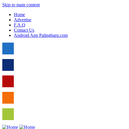
Skip to main content
Home
Advertise
F.A.Q
Contact Us
Android App Palingbaru.com