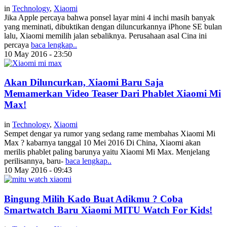
in
Technology
,
Xiaomi
Jika Apple percaya bahwa ponsel layar mini 4 inchi masih banyak
yang meminati, dibuktikan dengan diluncurkannya iPhone SE bulan
lalu, Xiaomi memilih jalan sebaliknya. Perusahaan asal Cina ini
percaya
baca lengkap..
10 May 2016 - 23:50
Akan Diluncurkan, Xiaomi Baru Saja
Memamerkan Video Teaser Dari Phablet Xiaomi Mi
Max!
in
Technology
,
Xiaomi
Sempet dengar ya rumor yang sedang rame membahas Xiaomi Mi
Max ? kabarnya tanggal 10 Mei 2016 Di China, Xiaomi akan
merilis phablet paling barunya yaitu Xiaomi Mi Max. Menjelang
perilisannya, baru-
baca lengkap..
10 May 2016 - 09:43
Bingung Milih Kado Buat Adikmu ? Coba
Smartwatch Baru Xiaomi MITU Watch For Kids!