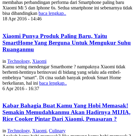
membahas perbandingan performa dari Smartphone paling baru
Xiaomi Mi 5 dan Iphone 6s. Sedua smartphone ini sebenarnya tidak
bisa dibandingkan
baca lengkap..
18 Apr 2016 - 14:46
Xiaomi Punya Produk Paling Baru, Yaitu
SmartHome Yang Berguna Untuk Mengukur Suhu
Ruanganmu
in
Technology
,
Xiaomi
Kamu sering mendengar Smarthome ? nampaknya Xiaomi tidak
berhenti-hentinya berinovasi di bidang yang selalu ada embel-
embelnya “smart”. Di cina sudah banyak prdouk Smart Home
berkeliaran, hal ini
baca lengkap..
6 Apr 2016 - 16:37
Kabar Bahagia Buat Kamu Yang Hobi Memasak!
Semakin Memudahkanmu Akan Hadirnya MIJIA,
Rice Cooker Pintar Dari Xiaomi, Penasaran ?
in
Technology
,
Xiaomi
,
Culinary