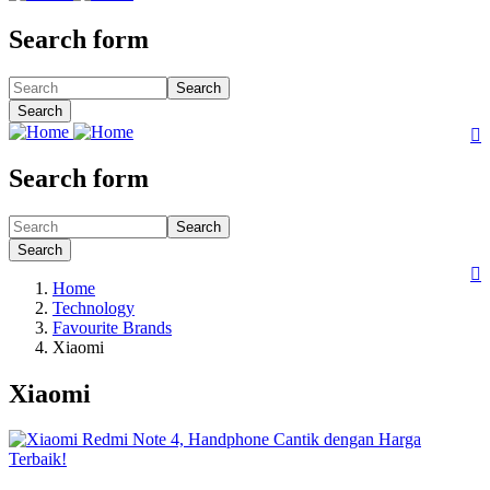
Search form
Search
Search

Search form
Search
Search

Home
Technology
Favourite Brands
Xiaomi
Xiaomi