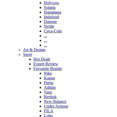
Holycow
Solaria
Hanamasa
Indofood
Danone
Nestle
Coca-Cola
...
...
...
Art & Design
Sport
Hot Deals
Expert Review
Favourite Brands
Nike
Kappa
Puma
Adidas
Vans
Reebok
New Balance
Under Armour
FILA
Lotto