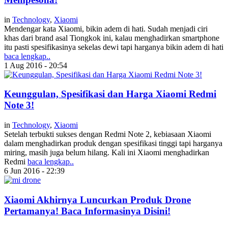
in
Technology
,
Xiaomi
Mendengar kata Xiaomi, bikin adem di hati. Sudah menjadi ciri
khas dari brand asal Tiongkok ini, kalau menghadirkan smartphone
itu pasti spesifikasinya sekelas dewi tapi harganya bikin adem di hati
baca lengkap..
1 Aug 2016 - 20:54
Keunggulan, Spesifikasi dan Harga Xiaomi Redmi
Note 3!
in
Technology
,
Xiaomi
Setelah terbukti sukses dengan Redmi Note 2, kebiasaan Xiaomi
dalam menghadirkan produk dengan spesifikasi tinggi tapi harganya
miring, masih juga belum hilang. Kali ini Xiaomi menghadirkan
Redmi
baca lengkap..
6 Jun 2016 - 22:39
Xiaomi Akhirnya Luncurkan Produk Drone
Pertamanya! Baca Informasinya Disini!