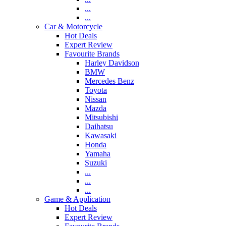
...
...
Car & Motorcycle
Hot Deals
Expert Review
Favourite Brands
Harley Davidson
BMW
Mercedes Benz
Toyota
Nissan
Mazda
Mitsubishi
Daihatsu
Kawasaki
Honda
Yamaha
Suzuki
...
...
...
Game & Application
Hot Deals
Expert Review