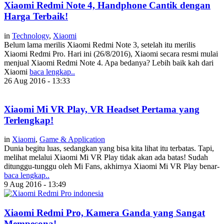
Xiaomi Redmi Note 4, Handphone Cantik dengan
Harga Terbaik!
in
Technology
,
Xiaomi
Belum lama merilis Xiaomi Redmi Note 3, setelah itu merilis
Xiaomi Redmi Pro. Hari ini (26/8/2016), Xiaomi secara resmi mulai
menjual Xiaomi Redmi Note 4. Apa bedanya? Lebih baik kah dari
Xiaomi
baca lengkap..
26 Aug 2016 - 13:33
Xiaomi Mi VR Play, VR Headset Pertama yang
Terlengkap!
in
Xiaomi
,
Game & Application
Dunia begitu luas, sedangkan yang bisa kita lihat itu terbatas. Tapi,
melihat melalui Xiaomi Mi VR Play tidak akan ada batas! Sudah
ditunggu-tunggu oleh Mi Fans, akhirnya Xiaomi Mi VR Play benar-
baca lengkap..
9 Aug 2016 - 13:49
Xiaomi Redmi Pro, Kamera Ganda yang Sangat
Mempesona!