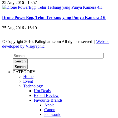
25 Aug 2016 - 19:57
Drone PowerEgg, Telur Terbang yang Punya Kamera 4K
25 Aug 2016 - 16:19
© Copyright 2016. Palingbaru.com All rights reserved |
Website
developed by Visigraphic
Search
Search
CATEGORY
Home
Event
Technology
Hot Deals
Expert Review
Favourite Brands
Apple
Canon
Panasonic