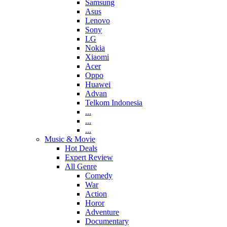
Samsung
Asus
Lenovo
Sony
LG
Nokia
Xiaomi
Acer
Oppo
Huawei
Advan
Telkom Indonesia
...
...
...
Music & Movie
Hot Deals
Expert Review
All Genre
Comedy
War
Action
Horor
Adventure
Documentary