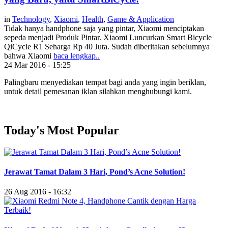
in
Technology
,
Xiaomi
,
Health
,
Game & Application
Tidak hanya handphone saja yang pintar, Xiaomi menciptakan
sepeda menjadi Produk Pintar. Xiaomi Luncurkan Smart Bicycle
QiCycle R1 Seharga Rp 40 Juta. Sudah diberitakan sebelumnya
bahwa Xiaomi
baca lengkap..
24 Mar 2016 - 15:25
Palingbaru menyediakan tempat bagi anda yang ingin beriklan,
untuk detail pemesanan iklan silahkan menghubungi kami.
Today's Most Popular
Jerawat Tamat Dalam 3 Hari, Pond’s Acne Solution!
26 Aug 2016 - 16:32