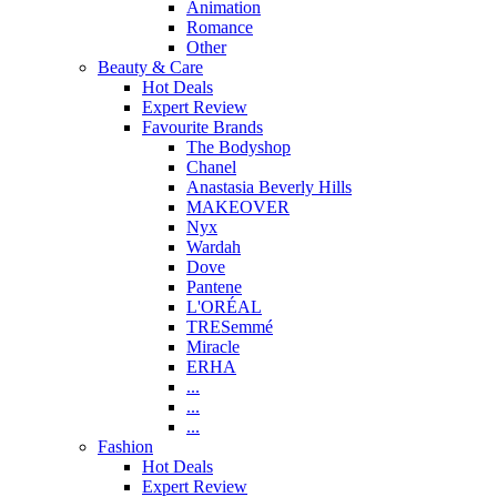
Animation
Romance
Other
Beauty & Care
Hot Deals
Expert Review
Favourite Brands
The Bodyshop
Chanel
Anastasia Beverly Hills
MAKEOVER
Nyx
Wardah
Dove
Pantene
L'ORÉAL
TRESemmé
Miracle
ERHA
...
...
...
Fashion
Hot Deals
Expert Review