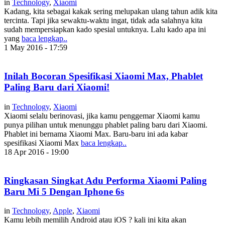
in
Technology
,
Xiaomi
Kadang, kita sebagai kakak sering melupakan ulang tahun adik kita
tercinta. Tapi jika sewaktu-waktu ingat, tidak ada salahnya kita
sudah mempersiapkan kado spesial untuknya. Lalu kado apa ini
yang
baca lengkap..
1 May 2016 - 17:59
Inilah Bocoran Spesifikasi Xiaomi Max, Phablet
Paling Baru dari Xiaomi!
in
Technology
,
Xiaomi
Xiaomi selalu berinovasi, jika kamu penggemar Xiaomi kamu
punya pilihan untuk menunggu phablet paling baru dari Xiaomi.
Phablet ini bernama Xiaomi Max. Baru-baru ini ada kabar
spesifikasi Xiaomi Max
baca lengkap..
18 Apr 2016 - 19:00
Ringkasan Singkat Adu Performa Xiaomi Paling
Baru Mi 5 Dengan Iphone 6s
in
Technology
,
Apple
,
Xiaomi
Kamu lebih memilih Android atau iOS ? kali ini kita akan