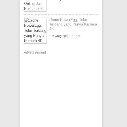
Drone PowerEgg, Telur
Terbang yang Punya Kamera
4K
25 Aug 2016 - 16:19
Advertisement