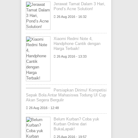
Jerawat Tamat Dalam 3 Hari,
Pond’s Acne Solution!
26 Aug 2016 - 16:32
Xiaomi Redmi Note 4,
Handphone Cantik dengan
Harga Terbaik!
26 Aug 2016 - 13:33
Persiapkan Dirimu! Kompetisi
Sepak Bola Antar Mahasiswa Todung UI Cup
Akan Segera Bergulir
26 Aug 2016 - 12:48
Belum Kurban? Coba yuk
Kurban Online dari
BukaLapak!
25 Aug 2016 - 19:57