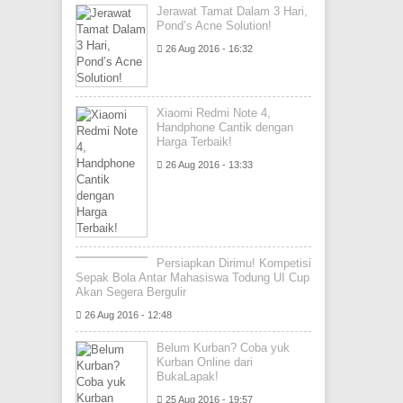
Jerawat Tamat Dalam 3 Hari,
Pond’s Acne Solution!
26 Aug 2016 - 16:32
Xiaomi Redmi Note 4,
Handphone Cantik dengan
Harga Terbaik!
26 Aug 2016 - 13:33
Persiapkan Dirimu! Kompetisi
Sepak Bola Antar Mahasiswa Todung UI Cup
Akan Segera Bergulir
26 Aug 2016 - 12:48
Belum Kurban? Coba yuk
Kurban Online dari
BukaLapak!
25 Aug 2016 - 19:57