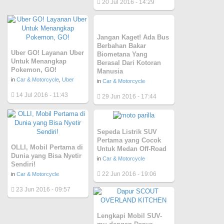
20 Jul 2016 - 14:29
Jangan Kaget! Ada Bus
Berbahan Bakar
Uber GO! Layanan Uber
Biometana Yang
Untuk Menangkap
Berasal Dari Kotoran
Pokemon, GO!
Manusia
in
Car & Motorcycle
,
Uber
in
Car & Motorcycle
14 Jul 2016 - 11:43
29 Jun 2016 - 17:44
Sepeda Listrik SUV
Pertama yang Cocok
OLLI, Mobil Pertama di
Untuk Medan Off-Road
Dunia yang Bisa Nyetir
in
Car & Motorcycle
Sendiri!
22 Jun 2016 - 19:06
in
Car & Motorcycle
23 Jun 2016 - 09:57
Lengkapi Mobil SUV-