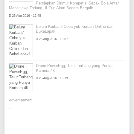
Persiapkan Dirimu! Kompetisi Sepak Bola Antar
Mahasiswa Todung UI Cup Akan Segera Bergulir
26 Aug 2016 - 12:48
Belum Kurban? Coba yuk Kurban Online dari
BukaLapak!
25 Aug 2016 - 19:57
Drone PowerEgg, Telur Terbang yang Punya
Kamera 4K
25 Aug 2016 - 16:19
Advertisement