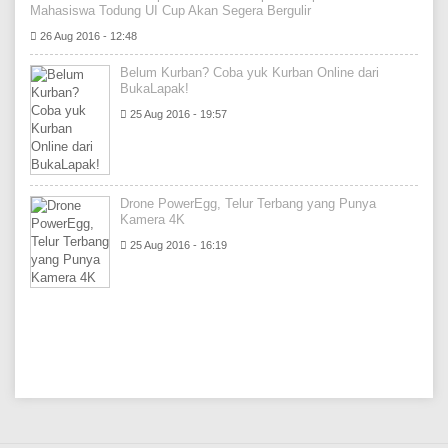
Mahasiswa Todung UI Cup Akan Segera Bergulir
26 Aug 2016 - 12:48
Belum Kurban? Coba yuk Kurban Online dari
BukaLapak!
25 Aug 2016 - 19:57
Drone PowerEgg, Telur Terbang yang Punya
Kamera 4K
25 Aug 2016 - 16:19