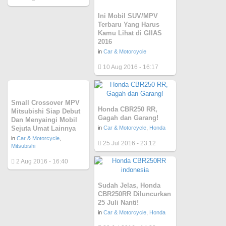
Ini Mobil SUV/MPV
Terbaru Yang Harus
Kamu Lihat di GIIAS
2016
in
Car & Motorcycle
10 Aug 2016 - 16:17
Small Crossover MPV
Honda CBR250 RR,
Mitsubishi Siap Debut
Gagah dan Garang!
Dan Menyaingi Mobil
Sejuta Umat Lainnya
in
Car & Motorcycle
,
Honda
in
Car & Motorcycle
,
25 Jul 2016 - 23:12
Mitsubishi
2 Aug 2016 - 16:40
Sudah Jelas, Honda
CBR250RR Diluncurkan
25 Juli Nanti!
in
Car & Motorcycle
,
Honda