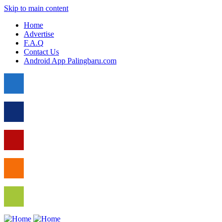
Skip to main content
Home
Advertise
F.A.Q
Contact Us
Android App Palingbaru.com