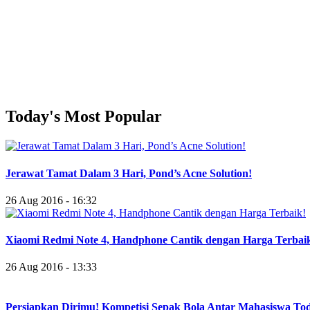
Today's Most Popular
Jerawat Tamat Dalam 3 Hari, Pond’s Acne Solution!
26 Aug 2016 - 16:32
Xiaomi Redmi Note 4, Handphone Cantik dengan Harga Terbai
26 Aug 2016 - 13:33
Persiapkan Dirimu! Kompetisi Sepak Bola Antar Mahasiswa To