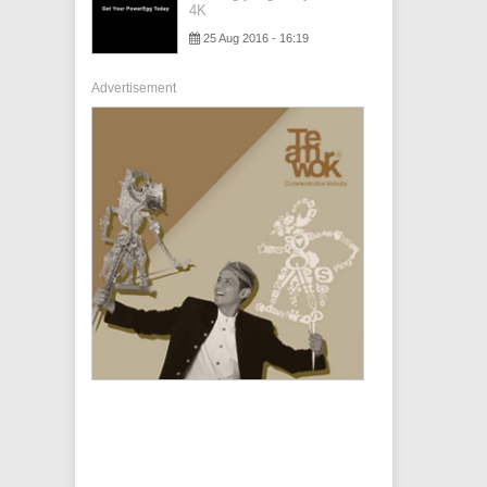
4K
25 Aug 2016 - 16:19
Advertisement