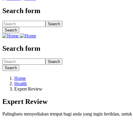
Search form
Search
Search
Search form
Search
Search
Home
Health
Expert Review
Expert Review
Palingbaru menyediakan tempat bagi anda yang ingin beriklan, untu