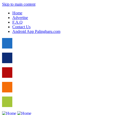
Skip to main content
Home
Advertise
F.A.Q
Contact Us
Android App Palingbaru.com