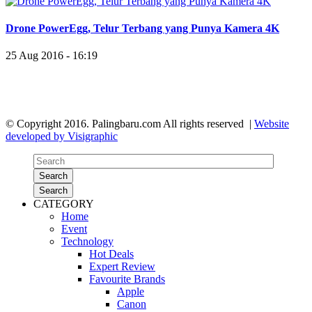
Drone PowerEgg, Telur Terbang yang Punya Kamera 4K
25 Aug 2016 - 16:19
© Copyright 2016. Palingbaru.com All rights reserved |
Website
developed by Visigraphic
Search
Search
CATEGORY
Home
Event
Technology
Hot Deals
Expert Review
Favourite Brands
Apple
Canon