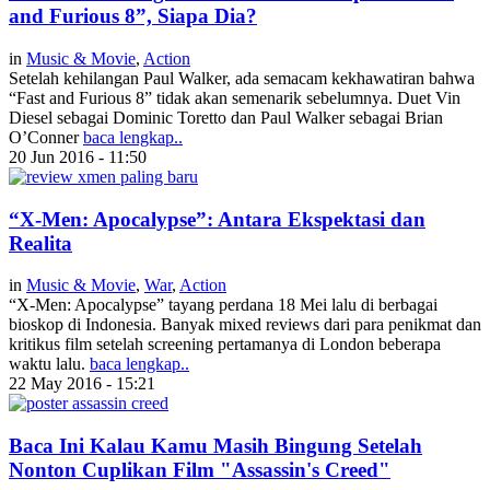
and Furious 8”, Siapa Dia?
in
Music & Movie
,
Action
Setelah kehilangan Paul Walker, ada semacam kekhawatiran bahwa
“Fast and Furious 8” tidak akan semenarik sebelumnya. Duet Vin
Diesel sebagai Dominic Toretto dan Paul Walker sebagai Brian
O’Conner
baca lengkap..
20 Jun 2016 - 11:50
“X-Men: Apocalypse”: Antara Ekspektasi dan
Realita
in
Music & Movie
,
War
,
Action
“X-Men: Apocalypse” tayang perdana 18 Mei lalu di berbagai
bioskop di Indonesia. Banyak mixed reviews dari para penikmat dan
kritikus film setelah screening pertamanya di London beberapa
waktu lalu.
baca lengkap..
22 May 2016 - 15:21
Baca Ini Kalau Kamu Masih Bingung Setelah
Nonton Cuplikan Film "Assassin's Creed"