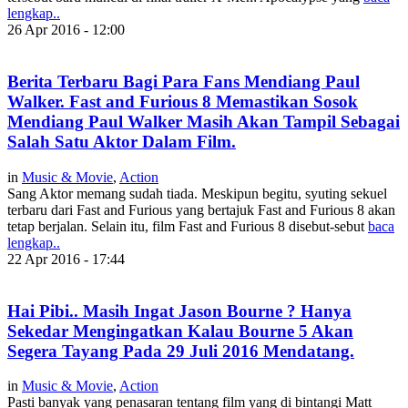
lengkap..
26 Apr 2016 - 12:00
Berita Terbaru Bagi Para Fans Mendiang Paul
Walker. Fast and Furious 8 Memastikan Sosok
Mendiang Paul Walker Masih Akan Tampil Sebagai
Salah Satu Aktor Dalam Film.
in
Music & Movie
,
Action
Sang Aktor memang sudah tiada. Meskipun begitu, syuting sekuel
terbaru dari Fast and Furious yang bertajuk Fast and Furious 8 akan
tetap berjalan. Selain itu, film Fast and Furious 8 disebut-sebut
baca
lengkap..
22 Apr 2016 - 17:44
Hai Pibi.. Masih Ingat Jason Bourne ? Hanya
Sekedar Mengingatkan Kalau Bourne 5 Akan
Segera Tayang Pada 29 Juli 2016 Mendatang.
in
Music & Movie
,
Action
Pasti banyak yang penasaran tentang film yang di bintangi Matt