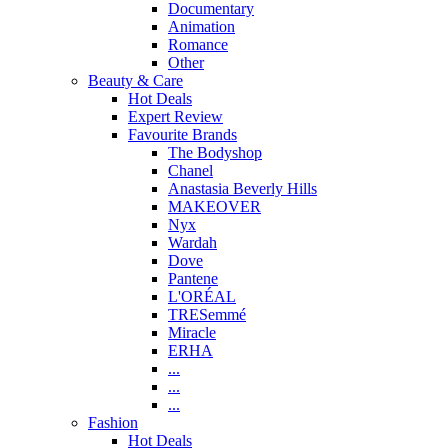
Documentary
Animation
Romance
Other
Beauty & Care
Hot Deals
Expert Review
Favourite Brands
The Bodyshop
Chanel
Anastasia Beverly Hills
MAKEOVER
Nyx
Wardah
Dove
Pantene
L'ORÉAL
TRESemmé
Miracle
ERHA
...
...
...
Fashion
Hot Deals