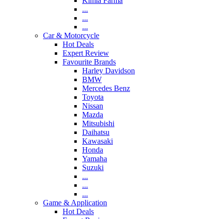
Kimia Farma
...
...
...
Car & Motorcycle
Hot Deals
Expert Review
Favourite Brands
Harley Davidson
BMW
Mercedes Benz
Toyota
Nissan
Mazda
Mitsubishi
Daihatsu
Kawasaki
Honda
Yamaha
Suzuki
...
...
...
Game & Application
Hot Deals