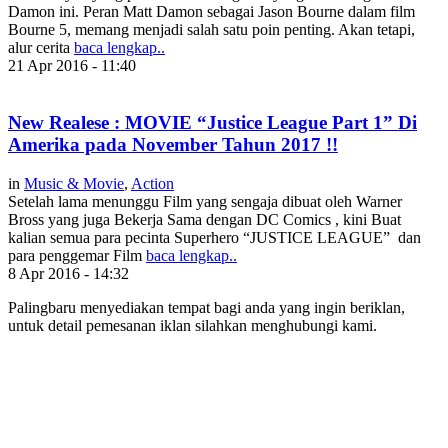
Damon ini. Peran Matt Damon sebagai Jason Bourne dalam film
Bourne 5, memang menjadi salah satu poin penting. Akan tetapi,
alur cerita
baca lengkap..
21 Apr 2016 - 11:40
New Realese : MOVIE “Justice League Part 1” Di
Amerika pada November Tahun 2017 !!
in
Music & Movie
,
Action
Setelah lama menunggu Film yang sengaja dibuat oleh Warner
Bross yang juga Bekerja Sama dengan DC Comics , kini Buat
kalian semua para pecinta Superhero “JUSTICE LEAGUE” dan
para penggemar Film
baca lengkap..
8 Apr 2016 - 14:32
Palingbaru menyediakan tempat bagi anda yang ingin beriklan,
untuk detail pemesanan iklan silahkan menghubungi kami.