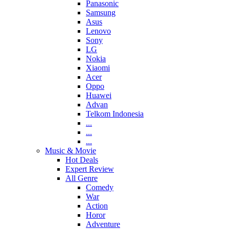
Panasonic
Samsung
Asus
Lenovo
Sony
LG
Nokia
Xiaomi
Acer
Oppo
Huawei
Advan
Telkom Indonesia
...
...
...
Music & Movie
Hot Deals
Expert Review
All Genre
Comedy
War
Action
Horor
Adventure