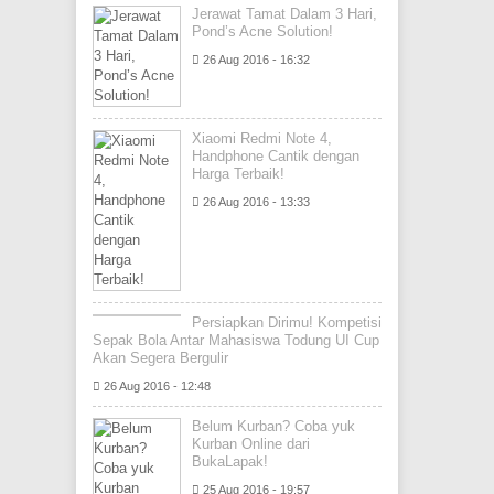
Jerawat Tamat Dalam 3 Hari,
Pond’s Acne Solution!
26 Aug 2016 - 16:32
Xiaomi Redmi Note 4,
Handphone Cantik dengan
Harga Terbaik!
26 Aug 2016 - 13:33
Persiapkan Dirimu! Kompetisi
Sepak Bola Antar Mahasiswa Todung UI Cup
Akan Segera Bergulir
26 Aug 2016 - 12:48
Belum Kurban? Coba yuk
Kurban Online dari
BukaLapak!
25 Aug 2016 - 19:57