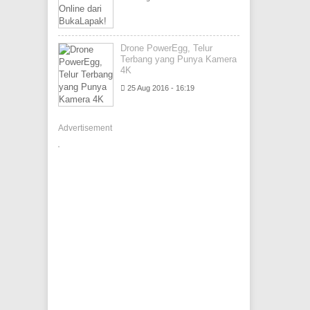
Drone PowerEgg, Telur
Terbang yang Punya Kamera
4K
25 Aug 2016 - 16:19
Advertisement