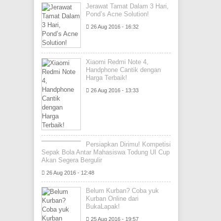
Jerawat Tamat Dalam 3 Hari,
Pond’s Acne Solution!
26 Aug 2016 - 16:32
Xiaomi Redmi Note 4,
Handphone Cantik dengan
Harga Terbaik!
26 Aug 2016 - 13:33
Persiapkan Dirimu! Kompetisi
Sepak Bola Antar Mahasiswa Todung UI Cup
Akan Segera Bergulir
26 Aug 2016 - 12:48
Belum Kurban? Coba yuk
Kurban Online dari
BukaLapak!
25 Aug 2016 - 19:57