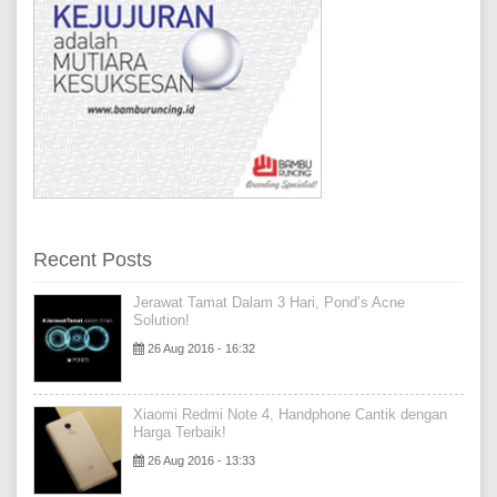
Recent Posts
Jerawat Tamat Dalam 3 Hari, Pond’s Acne
Solution!
26 Aug 2016 - 16:32
Xiaomi Redmi Note 4, Handphone Cantik dengan
Harga Terbaik!
26 Aug 2016 - 13:33