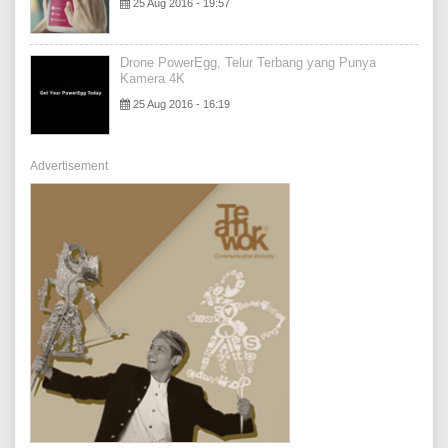
25 Aug 2016 - 19:57
Drone PowerEgg, Telur Terbang yang Punya
Kamera 4K
25 Aug 2016 - 16:19
Advertisement