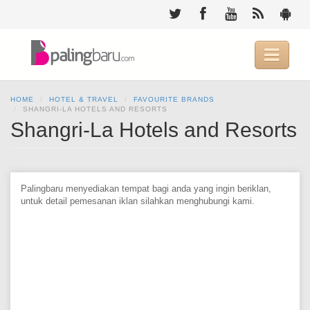
Skip
to
main
content

HOME
HOTEL & TRAVEL
FAVOURITE BRANDS
SHANGRI-LA HOTELS AND RESORTS
Shangri-La Hotels and Resorts
Palingbaru menyediakan tempat bagi anda yang ingin beriklan,
untuk detail pemesanan iklan silahkan menghubungi kami.