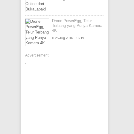
Drone PowerEgg, Telur
Terbang yang Punya Kamera
4K
25 Aug 2016 - 16:19
Advertisement