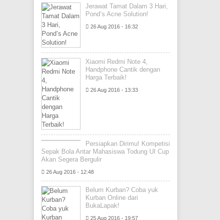
Jerawat Tamat Dalam 3 Hari,
Pond’s Acne Solution!
26 Aug 2016 - 16:32
Xiaomi Redmi Note 4,
Handphone Cantik dengan
Harga Terbaik!
26 Aug 2016 - 13:33
Persiapkan Dirimu! Kompetisi
Sepak Bola Antar Mahasiswa Todung UI Cup
Akan Segera Bergulir
26 Aug 2016 - 12:48
Belum Kurban? Coba yuk
Kurban Online dari
BukaLapak!
25 Aug 2016 - 19:57