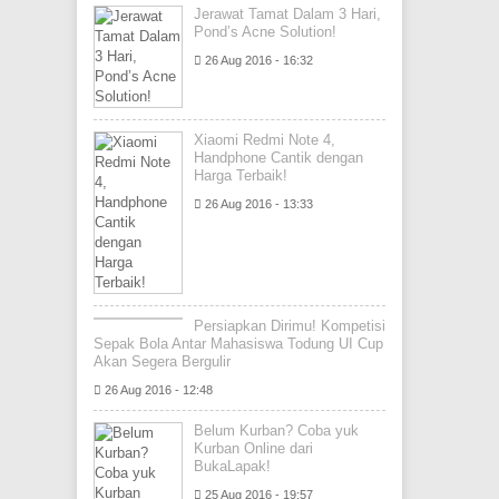
Jerawat Tamat Dalam 3 Hari,
Pond’s Acne Solution!
26 Aug 2016 - 16:32
Xiaomi Redmi Note 4,
Handphone Cantik dengan
Harga Terbaik!
26 Aug 2016 - 13:33
Persiapkan Dirimu! Kompetisi
Sepak Bola Antar Mahasiswa Todung UI Cup
Akan Segera Bergulir
26 Aug 2016 - 12:48
Belum Kurban? Coba yuk
Kurban Online dari
BukaLapak!
25 Aug 2016 - 19:57