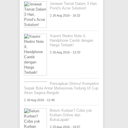
Jerawat Tamat Dalam 3 Hari,
Pond’s Acne Solution!
26 Aug 2016 - 16:32
Xiaomi Redmi Note 4,
Handphone Cantik dengan
Harga Terbaik!
26 Aug 2016 - 13:33
Persiapkan Dirimu! Kompetisi
Sepak Bola Antar Mahasiswa Todung UI Cup
Akan Segera Bergulir
26 Aug 2016 - 12:48
Belum Kurban? Coba yuk
Kurban Online dari
BukaLapak!
25 Aug 2016 - 19:57