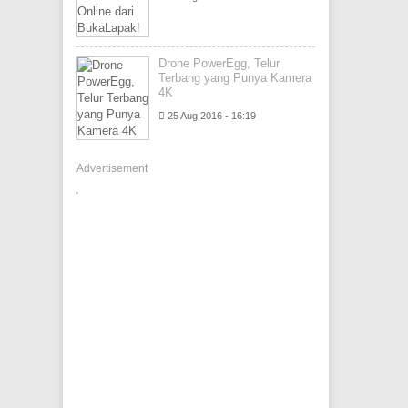
Drone PowerEgg, Telur
Terbang yang Punya Kamera
4K
25 Aug 2016 - 16:19
Advertisement