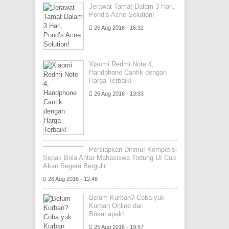
Jerawat Tamat Dalam 3 Hari,
Pond’s Acne Solution!
26 Aug 2016 - 16:32
Xiaomi Redmi Note 4,
Handphone Cantik dengan
Harga Terbaik!
26 Aug 2016 - 13:33
Persiapkan Dirimu! Kompetisi
Sepak Bola Antar Mahasiswa Todung UI Cup
Akan Segera Bergulir
26 Aug 2016 - 12:48
Belum Kurban? Coba yuk
Kurban Online dari
BukaLapak!
25 Aug 2016 - 19:57