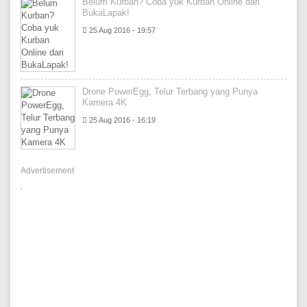
Belum Kurban? Coba yuk Kurban Online dari
BukaLapak!
25 Aug 2016 - 19:57
Drone PowerEgg, Telur Terbang yang Punya
Kamera 4K
25 Aug 2016 - 16:19
Advertisement