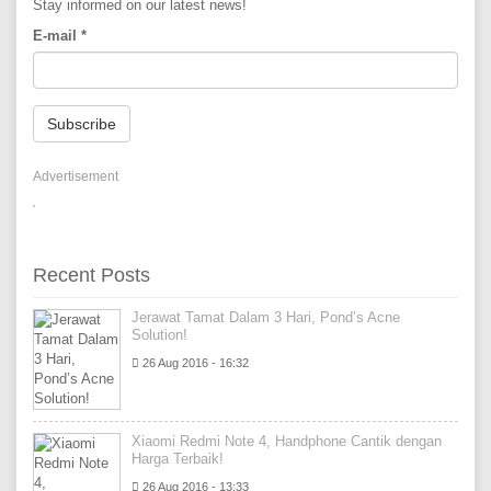
Stay informed on our latest news!
E-mail
*
Subscribe
Advertisement
Recent Posts
Jerawat Tamat Dalam 3 Hari, Pond’s Acne
Solution!
26 Aug 2016 - 16:32
Xiaomi Redmi Note 4, Handphone Cantik dengan
Harga Terbaik!
26 Aug 2016 - 13:33