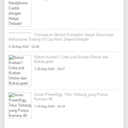
Persiapkan Dirimu! Kompetisi Sepak Bola Antar
Mahasiswa Todung UI Cup Akan Segera Bergulir
26 Aug 2016 - 12:48
Belum Kurban? Coba yuk Kurban Online dari
BukaLapak!
25 Aug 2016 - 19:57
Drone PowerEgg, Telur Terbang yang Punya
Kamera 4K
25 Aug 2016 - 16:19