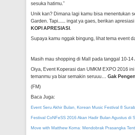
sesuka hatimu."
Unik kan? Dimana lagi kamu bisa menentukan se
Garden. Tapi...... ingat ya gaes, berikan apresi
KOPI APRESIASI
.
Supaya kamu nggak bingung, lihat tema event
Masih mau shopping di Mall pada tanggal 10-14
Oiya, Event Koperasi dan UMKM EXPO 2016 ini bu
temanmu ya biar semakin seruuu…
Gak Pengen
(FM)
Baca Juga:
Event Seru Akhir Bulan, Korean Music Festival 8 Sura
Festival CoNFeSS 2016 Akan Hadir Bulan Agustus di 
Move with Matthew Koma: Mendobrak Prasangka Te