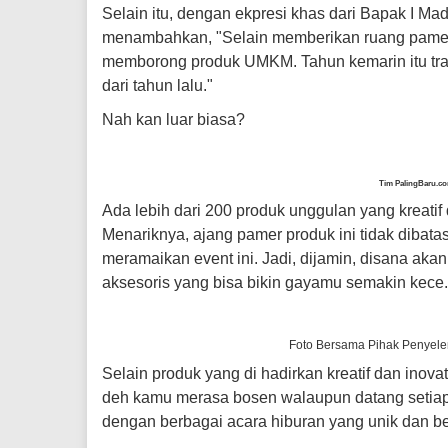
Selain itu, dengan ekpresi khas dari Bapak I Ma
menambahkan, "Selain memberikan ruang pamer 
memborong produk UMKM. Tahun kemarin itu tran
dari tahun lalu."
Nah kan luar biasa?
Tim PalingBaru.c
Ada lebih dari 200 produk unggulan yang kreat
Menariknya, ajang pamer produk ini tidak dibata
meramaikan event ini. Jadi, dijamin, disana akan
aksesoris yang bisa bikin gayamu semakin kece.
Foto Bersama Pihak Penyel
Selain produk yang di hadirkan kreatif dan inovat
deh kamu merasa bosen walaupun datang setiap 
dengan berbagai acara hiburan yang unik dan b