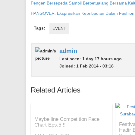
Pengen Bersepeda Sambil Berpetualang Bersama Kelua
HANGOVER, Ekspresikan Kepribadian Dalam Fashion
Tags:
EVENT
admin
Last seen:
1 day 17 hours ago
Joined:
1 Feb 2014 - 03:18
Related Articles
Maybelline Competition Face
Festiv
Chart Eps.5 !!
Hadir 