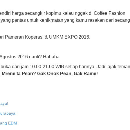
ndiri harga secangkir kopimu kalau nggak di Coffee Fashion
asi yang pantas untuk kenikmatan yang kamu rasakan dari secang
 dari Pameran Koperasi & UMKM EXPO 2016.
 Agustus 2016 nanti? Hahaha.
ka dari jam 10.00-21.00 WIB setiap harinya. Jadi, a
jak teman
 Mrene ta Pean?
Gak Onok Pean, Gak Rame!
baya!
Surabaya!
ntang EDM