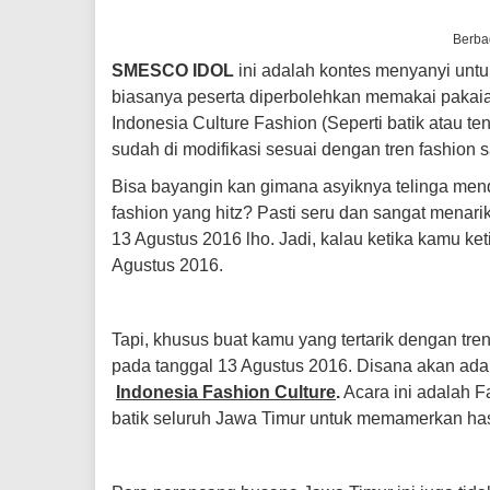
Berba
SMESCO IDOL
ini adalah kontes menyanyi untu
biasanya peserta diperbolehkan memakai pakaia
Indonesia Culture Fashion (Seperti batik atau te
sudah di modifikasi sesuai dengan tren fashion sa
Bisa bayangin kan gimana asyiknya telinga me
fashion yang hitz? Pasti seru dan sangat menarik
13 Agustus 2016 lho. Jadi, kalau ketika kamu ket
Agustus 2016.
Tapi, khusus buat kamu yang tertarik dengan tre
pada tanggal 13 Agustus 2016. Disana akan ad
Indonesia Fashion Culture
.
Acara ini adalah 
batik seluruh Jawa Timur untuk memamerkan hasi