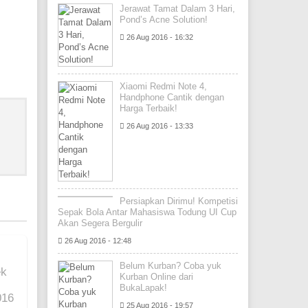
Jerawat Tamat Dalam 3 Hari,
Pond’s Acne Solution!
26 Aug 2016 - 16:32
Xiaomi Redmi Note 4,
Handphone Cantik dengan
Harga Terbaik!
26 Aug 2016 - 13:33
Persiapkan Dirimu! Kompetisi
Sepak Bola Antar Mahasiswa Todung UI Cup
Akan Segera Bergulir
26 Aug 2016 - 12:48
Belum Kurban? Coba yuk
ek
Kurban Online dari
BukaLapak!
016
25 Aug 2016 - 19:57