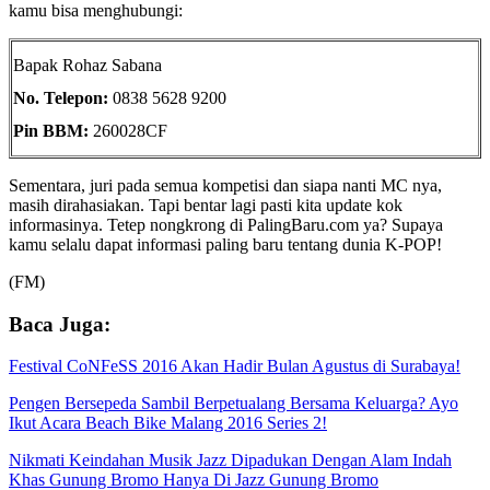
kamu bisa menghubungi:
Bapak Rohaz Sabana
No. Telepon:
0838 5628 9200
Pin BBM:
260028CF
Sementara, juri pada semua kompetisi dan siapa nanti MC nya,
masih dirahasiakan. Tapi bentar lagi pasti kita update kok
informasinya. Tetep nongkrong di PalingBaru.com ya? Supaya
kamu selalu dapat informasi paling baru tentang dunia K-POP!
(FM)
Baca Juga:
Festival CoNFeSS 2016 Akan Hadir Bulan Agustus di Surabaya!
Pengen Bersepeda Sambil Berpetualang Bersama Keluarga? Ayo
Ikut Acara Beach Bike Malang 2016 Series 2!
Nikmati Keindahan Musik Jazz Dipadukan Dengan Alam Indah
Khas Gunung Bromo Hanya Di Jazz Gunung Bromo