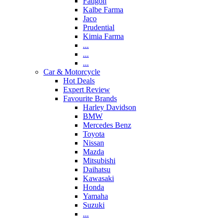
Fatigon
Kalbe Farma
Jaco
Prudential
Kimia Farma
...
...
...
Car & Motorcycle
Hot Deals
Expert Review
Favourite Brands
Harley Davidson
BMW
Mercedes Benz
Toyota
Nissan
Mazda
Mitsubishi
Daihatsu
Kawasaki
Honda
Yamaha
Suzuki
...