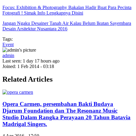
Focus: Exhibition & Photography Bakalan Hadir Buat Para Pecinta
Fotografi ! Simak Info Lengkapnya Disini
Jangan Ngaku Desainer Tanah Air Kalau Belum Ikutan Sayembara
Desain Arsitektur Nusantara 2016
Tags:
Event
admin
Last seen:
1 day 17 hours ago
Joined:
1 Feb 2014 - 03:18
Related Articles
Opera Carmen, persembahan Bakti Budaya
Djarum Foundation dan The Resonanz Music
Studio Dalam Rangka Perayaan 20 Tahun Batavia
Madrigal Singers.
4 Apr 2016 - 17:50