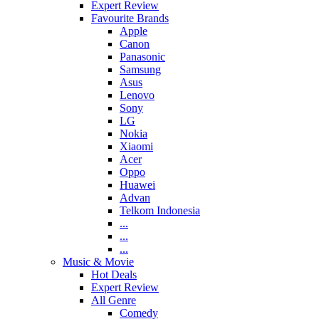
Expert Review
Favourite Brands
Apple
Canon
Panasonic
Samsung
Asus
Lenovo
Sony
LG
Nokia
Xiaomi
Acer
Oppo
Huawei
Advan
Telkom Indonesia
...
...
...
Music & Movie
Hot Deals
Expert Review
All Genre
Comedy