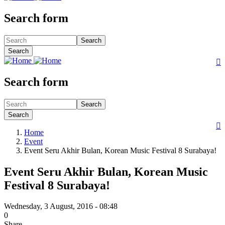
Search form
Search
Search

Search form
Search
Search

Home
Event
Event Seru Akhir Bulan, Korean Music Festival 8 Surabaya!
Event Seru Akhir Bulan, Korean Music
Festival 8 Surabaya!
Wednesday, 3 August, 2016 - 08:48
0
Share