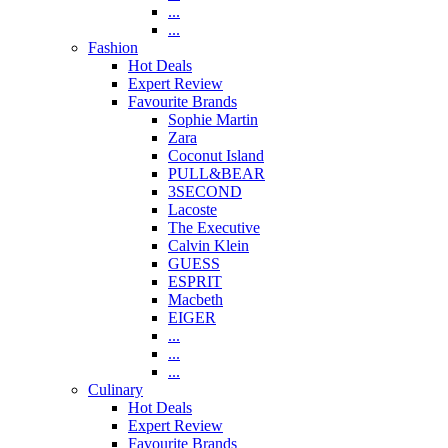
...
...
Fashion
Hot Deals
Expert Review
Favourite Brands
Sophie Martin
Zara
Coconut Island
PULL&BEAR
3SECOND
Lacoste
The Executive
Calvin Klein
GUESS
ESPRIT
Macbeth
EIGER
...
...
...
Culinary
Hot Deals
Expert Review
Favourite Brands