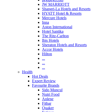
JW MARRIOTT
Shangri-La Hotels and Resorts
HYATT Hotel & Resorts
Mercure Hotels
Inna
Aston International
Hotel Santika
The Ritz-Carlton
Ibis Hotels
Sheraton Hotels and Resorts
Accor Hotels
Hilton
...
...
...
Health
Hot Deals
Expert Review
Favourite Brands
Sido Muncul
Nutri Food
Anlene
Fitbar
Quaker