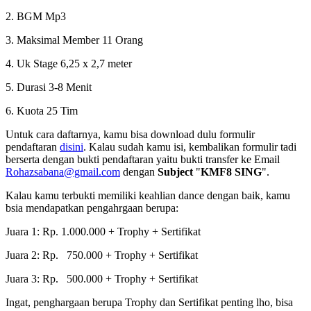
2. BGM Mp3
3. Maksimal Member 11 Orang
4. Uk Stage 6,25 x 2,7 meter
5. Durasi 3-8 Menit
6. Kuota 25 Tim
Untuk cara daftarnya, kamu bisa download dulu formulir
pendaftaran
disini
. Kalau sudah kamu isi, kembalikan formulir tadi
berserta dengan bukti pendaftaran yaitu bukti transfer ke Email
Rohazsabana@gmail.com
dengan
Subject
"
KMF8 SING
".
Kalau kamu terbukti memiliki keahlian dance dengan baik, kamu
bsia mendapatkan pengahrgaan berupa:
Juara 1: Rp. 1.000.000 + Trophy + Sertifikat
Juara 2: Rp. 750.000 + Trophy + Sertifikat
Juara 3: Rp. 500.000 + Trophy + Sertifikat
Ingat, penghargaan berupa Trophy dan Sertifikat penting lho, bisa