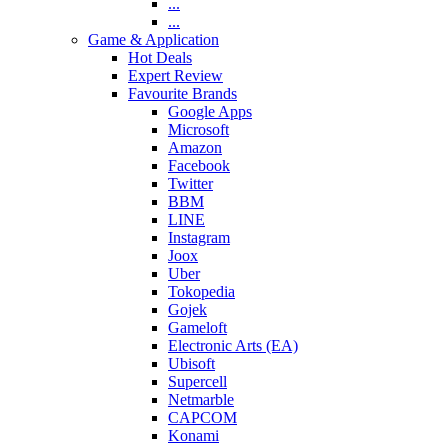
...
...
Game & Application
Hot Deals
Expert Review
Favourite Brands
Google Apps
Microsoft
Amazon
Facebook
Twitter
BBM
LINE
Instagram
Joox
Uber
Tokopedia
Gojek
Gameloft
Electronic Arts (EA)
Ubisoft
Supercell
Netmarble
CAPCOM
Konami