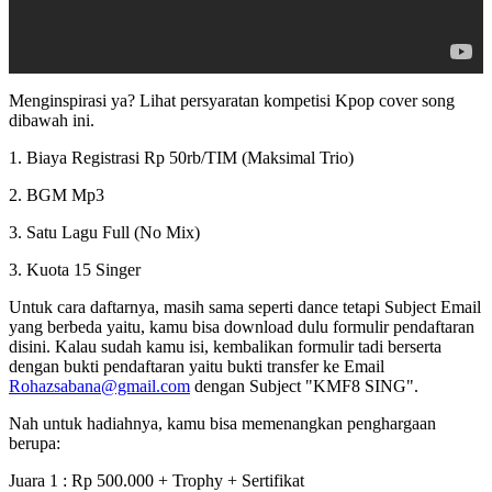
Menginspirasi ya? Lihat persyaratan kompetisi Kpop cover song
dibawah ini.
1. Biaya Registrasi Rp 50rb/TIM (Maksimal Trio)
2. BGM Mp3
3. Satu Lagu Full (No Mix)
3. Kuota 15 Singer
Untuk cara daftarnya, masih sama seperti dance tetapi Subject Email
yang berbeda yaitu, kamu bisa download dulu formulir pendaftaran
disini. Kalau sudah kamu isi, kembalikan formulir tadi berserta
dengan bukti pendaftaran yaitu bukti transfer ke Email
Rohazsabana@gmail.com
dengan Subject "KMF8 SING".
Nah untuk hadiahnya, kamu bisa memenangkan penghargaan
berupa:
Juara 1 : Rp 500.000 + Trophy + Sertifikat