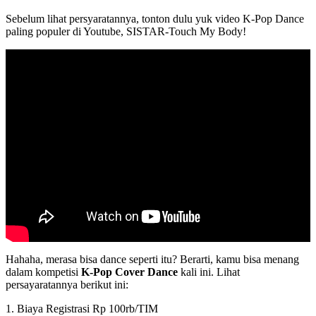
Sebelum lihat persyaratannya, tonton dulu yuk video K-Pop Dance
paling populer di Youtube, SISTAR-Touch My Body!
Hahaha, merasa bisa dance seperti itu? Berarti, kamu bisa menang
dalam kompetisi
K-Pop Cover Dance
kali ini. Lihat
persayaratannya berikut ini:
1. Biaya Registrasi Rp 100rb/TIM