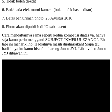
5. Tidak boleh di-edit
6. Boleh ada efek murni kamera (bukan efek hasil editan)
7. Batas pengiriman photo, 25 Agustus 2016
8. Photo akan dipublish di IG sabana.ent
Cara mendaftarnya sama seperti kedua kompetisi diatas ya, hanya
saja kamu perlu mengganti SUBJECT "KMF8 ULZZANG". Eh
tapi ini menarik lho, Hadiahnya masih dirahasiakan! Siapa tau,
hadiahnya itu kamu bisa foto bareng Junsu JYJ. Lihat video Junsu
JYJ dibawah ini.