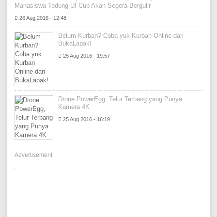
Mahasiswa Todung UI Cup Akan Segera Bergulir
26 Aug 2016 - 12:48
Belum Kurban? Coba yuk Kurban Online dari
BukaLapak!
25 Aug 2016 - 19:57
Drone PowerEgg, Telur Terbang yang Punya
Kamera 4K
25 Aug 2016 - 16:19
Advertisement