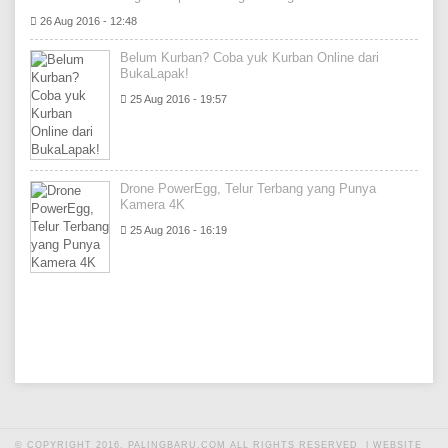
26 Aug 2016 - 12:48
Belum Kurban? Coba yuk Kurban Online dari
BukaLapak!
25 Aug 2016 - 19:57
Drone PowerEgg, Telur Terbang yang Punya
Kamera 4K
25 Aug 2016 - 16:19
© COPYRIGHT 2016. PALINGBARU.COM ALL RIGHTS RESERVED |
WEBSITE