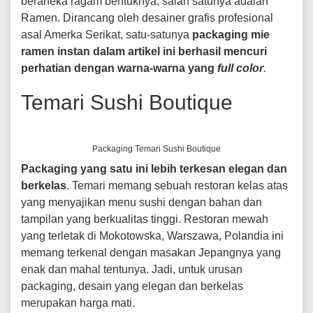
beraneka ragam bentuknya, salah satunya adalah
Ramen. Dirancang oleh desainer grafis profesional
asal Amerka Serikat, satu-satunya
packaging mie
ramen instan dalam artikel ini berhasil mencuri
perhatian dengan warna-warna yang
full color
.
Temari Sushi Boutique
Packaging Temari Sushi Boutique
Packaging yang satu ini lebih terkesan elegan dan
berkelas
. Temari memang sebuah restoran kelas atas
yang menyajikan menu sushi dengan bahan dan
tampilan yang berkualitas tinggi. Restoran mewah
yang terletak di Mokotowska, Warszawa, Polandia ini
memang terkenal dengan masakan Jepangnya yang
enak dan mahal tentunya. Jadi, untuk urusan
packaging, desain yang elegan dan berkelas
merupakan harga mati.